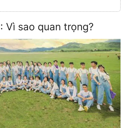
: Vì sao quan trọng?