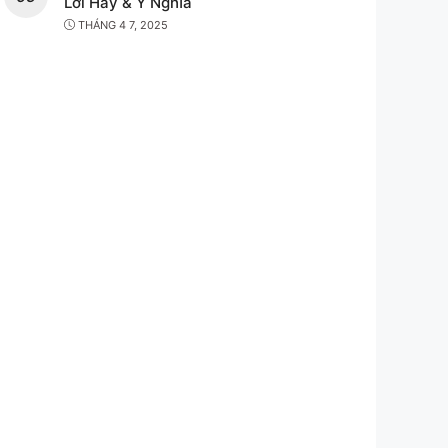
Lời Hay & Ý Nghĩa
THÁNG 4 7, 2025