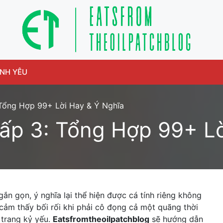
ÌNH YÊU
 Tổng Hợp 99+ Lời Hay & Ý Nghĩa
ấp 3: Tổng Hợp 99+ Lờ
ắn gọn, ý nghĩa lại thể hiện được cá tính riêng không
 cảm thấy bối rối khi phải cô đọng cả một quãng thời
 trang kỷ yếu.
Eatsfromtheoilpatchblog
sẽ hướng dẫn