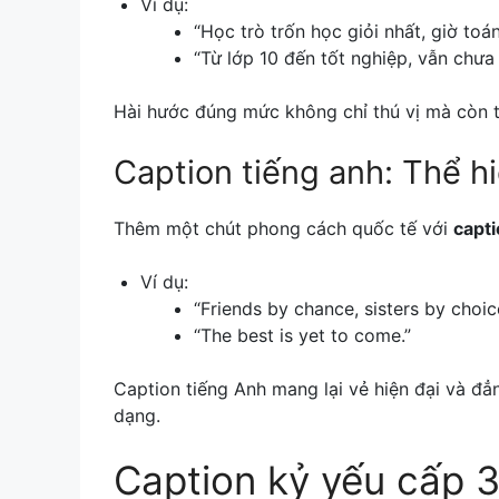
Ví dụ:
“Học trò trốn học giỏi nhất, giờ toá
“Từ lớp 10 đến tốt nghiệp, vẫn chưa 
Hài hước đúng mức không chỉ thú vị mà còn th
Caption tiếng anh: Thể h
Thêm một chút phong cách quốc tế với
capti
Ví dụ:
“Friends by chance, sisters by choic
“The best is yet to come.”
Caption tiếng Anh mang lại vẻ hiện đại và đẳ
dạng.
Caption kỷ yếu cấp 