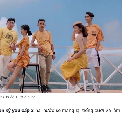
 hài hước: Cười ố bụng
on kỷ yếu cấp 3
hài hước sẽ mang lại tiếng cười và làm