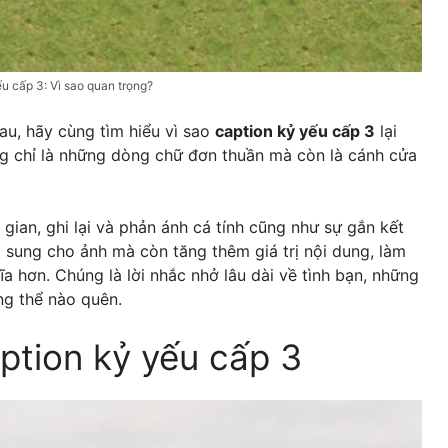
u cấp 3: Vì sao quan trọng?
au, hãy cùng tìm hiểu vì sao
caption kỷ yếu cấp 3
lại
g chỉ là những dòng chữ đơn thuần mà còn là cánh cửa
gian, ghi lại và phản ánh cá tính cũng như sự gắn kết
ổ sung cho ảnh mà còn tăng thêm giá trị nội dung, làm
a hơn. Chúng là lời nhắc nhở lâu dài về tình bạn, những
ng thể nào quên.
ption kỷ yếu cấp 3