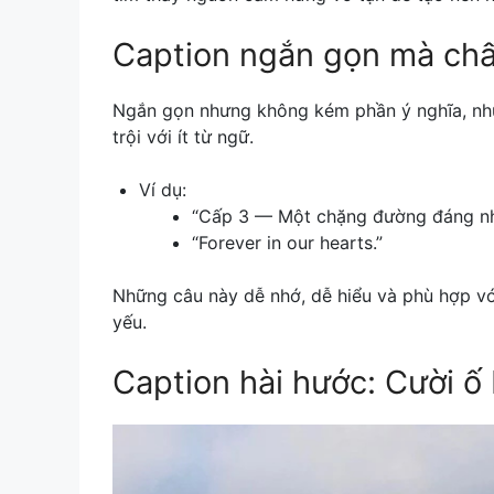
Caption ngắn gọn mà chấ
Ngắn gọn nhưng không kém phần ý nghĩa, n
trội với ít từ ngữ.
Ví dụ:
“Cấp 3 — Một chặng đường đáng nh
“Forever in our hearts.”
Những câu này dễ nhớ, dễ hiểu và phù hợp vớ
yếu.
Caption hài hước: Cười ố