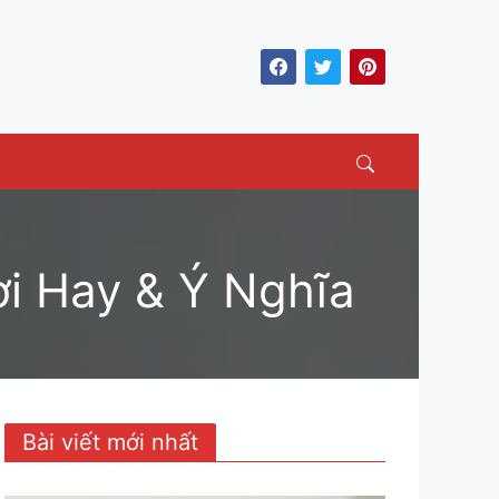
Search
i Hay & Ý Nghĩa
Bài viết mới nhất