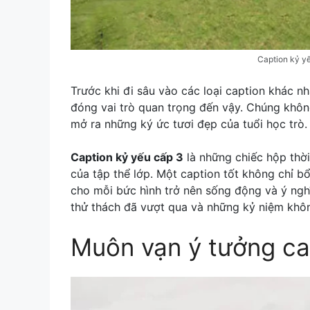
Caption kỷ yế
Trước khi đi sâu vào các loại caption khác nh
đóng vai trò quan trọng đến vậy. Chúng khôn
mở ra những ký ức tươi đẹp của tuổi học trò.
Caption kỷ yếu cấp 3
là những chiếc hộp thời 
của tập thể lớp. Một caption tốt không chỉ b
cho mỗi bức hình trở nên sống động và ý nghĩ
thử thách đã vượt qua và những kỷ niệm khô
Muôn vạn ý tưởng ca