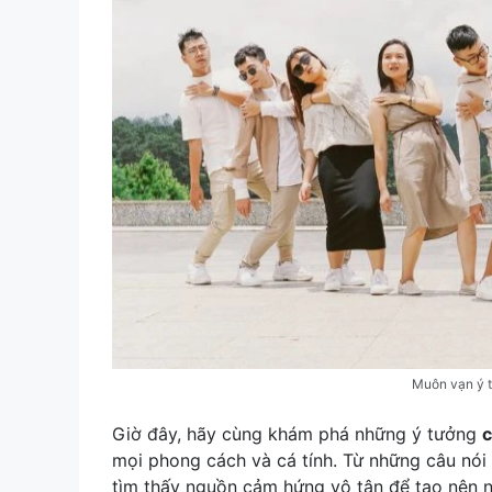
Muôn vạn ý t
Giờ đây, hãy cùng khám phá những ý tưởng
c
mọi phong cách và cá tính. Từ những câu nói 
tìm thấy nguồn cảm hứng vô tận để tạo nên 