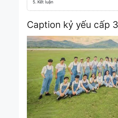
Kết luận
Caption kỷ yếu cấp 3