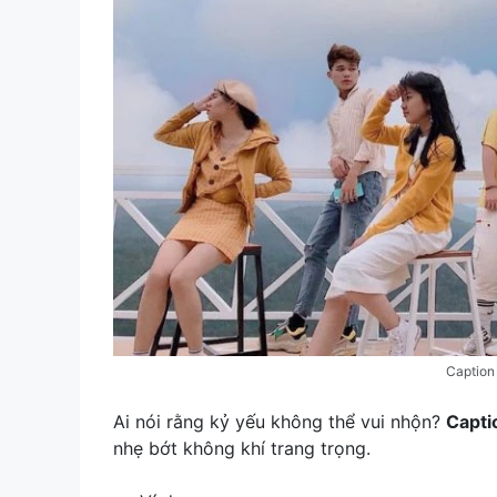
Caption
Ai nói rằng kỷ yếu không thể vui nhộn?
Capti
nhẹ bớt không khí trang trọng.