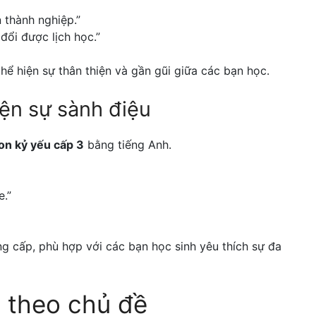
n thành nghiệp.”
đổi được lịch học.”
ể hiện sự thân thiện và gần gũi giữa các bạn học.
iện sự sành điệu
on kỷ yếu cấp 3
bằng tiếng Anh.
e.”
ng cấp, phù hợp với các bạn học sinh yêu thích sự đa
3 theo chủ đề