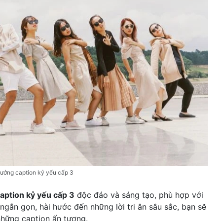
ưởng caption kỷ yếu cấp 3
aption kỷ yếu cấp 3
độc đáo và sáng tạo, phù hợp với
ngắn gọn, hài hước đến những lời tri ân sâu sắc, bạn sẽ
những caption ấn tượng.