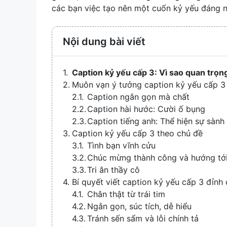
các bạn việc tạo nên một cuốn kỷ yếu đáng n
Nội dung bài viết
Caption kỷ yếu cấp 3: Vì sao quan trọn
Muôn vạn ý tưởng caption kỷ yếu cấp 3
Caption ngắn gọn mà chất
Caption hài hước: Cười ố bụng
Caption tiếng anh: Thể hiện sự sành
Caption kỷ yếu cấp 3 theo chủ đề
Tình bạn vĩnh cửu
Chúc mừng thành công và hướng tới
Tri ân thầy cô
Bí quyết viết caption kỷ yếu cấp 3 đỉnh
Chân thật từ trái tim
Ngắn gọn, súc tích, dễ hiểu
Tránh sến sẩm và lỗi chính tả