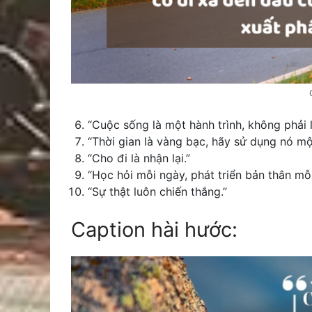
“Cuộc sống là một hành trình, không phải l
“Thời gian là vàng bạc, hãy sử dụng nó m
“Cho đi là nhận lại.”
“Học hỏi mỗi ngày, phát triển bản thân mỗi
“Sự thật luôn chiến thắng.”
Caption hài hước: