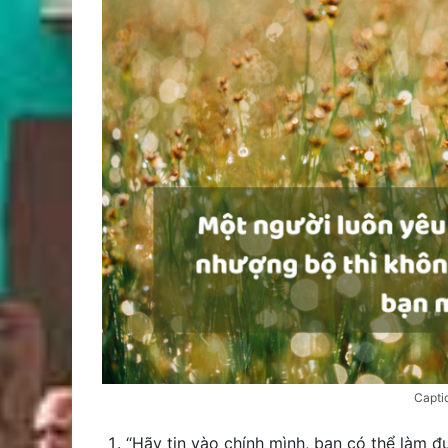
Capti
“Hãy tin vào chính mình, bạn có thể làm đ