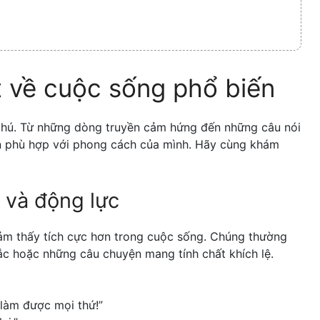
t về cuộc sống phổ biến
phú. Từ những dòng truyền cảm hứng đến những câu nói
ọn phù hợp với phong cách của mình. Hãy cùng khám
 và động lực
ảm thấy tích cực hơn trong cuộc sống. Chúng thường
c hoặc những câu chuyện mang tính chất khích lệ.
 làm được mọi thứ!”