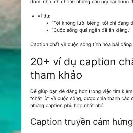
dỏm, chơi chữ hoặc những câu nói hài hước đ
Ví dụ:
“Tôi không lười biếng, tôi chỉ đang 
“Cuộc sống quá ngắn để ăn kiêng.”
Caption chất về cuộc sống tính hóa bài đăng
20+ ví dụ caption ch
tham khảo
Để giúp bạn dễ dàng hơn trong việc tìm kiếm
“chất lừ” về cuộc sống, được chia thành các
những caption phù hợp nhất nhé!
Caption truyền cảm hứng