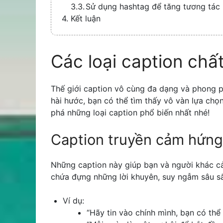
Sử dụng hashtag để tăng tương tác
Kết luận
Các loại caption chấ
Thế giới caption vô cùng đa dạng và phong 
hài hước, bạn có thể tìm thấy vô vàn lựa ch
phá những loại caption phổ biến nhất nhé!
Caption truyền cảm hứng
Những caption này giúp bạn và người khác c
chứa đựng những lời khuyên, suy ngẫm sâu sắ
Ví dụ:
“Hãy tin vào chính mình, bạn có thể