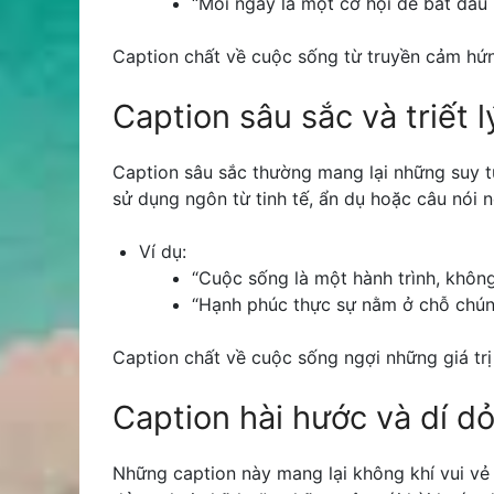
“Mỗi ngày là một cơ hội để bắt đầu l
Caption chất về cuộc sống từ truyền cảm hứn
Caption sâu sắc và triết l
Caption sâu sắc thường mang lại những suy tư
sử dụng ngôn từ tinh tế, ẩn dụ hoặc câu nói 
Ví dụ:
“Cuộc sống là một hành trình, không
“Hạnh phúc thực sự nằm ở chỗ chúng
Caption chất về cuộc sống ngợi những giá trị
Caption hài hước và dí d
Những caption này mang lại không khí vui vẻ 