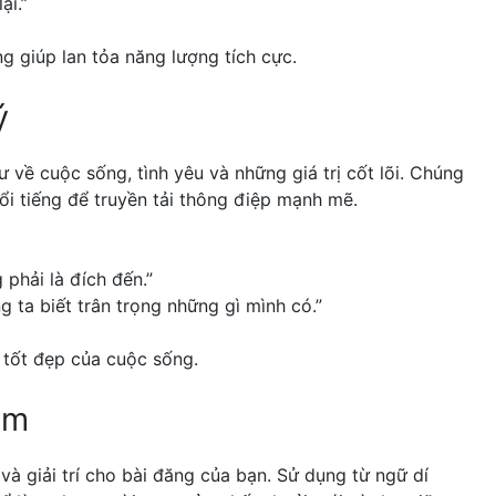
ại.”
g giúp lan tỏa năng lượng tích cực.
ý
 về cuộc sống, tình yêu và những giá trị cốt lõi. Chúng
nổi tiếng để truyền tải thông điệp mạnh mẽ.
 phải là đích đến.”
 ta biết trân trọng những gì mình có.”
 tốt đẹp của cuộc sống.
ỏm
và giải trí cho bài đăng của bạn. Sử dụng từ ngữ dí