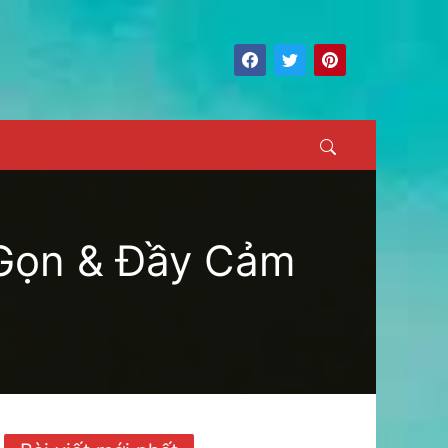
Search
 Gọn & Đầy Cảm