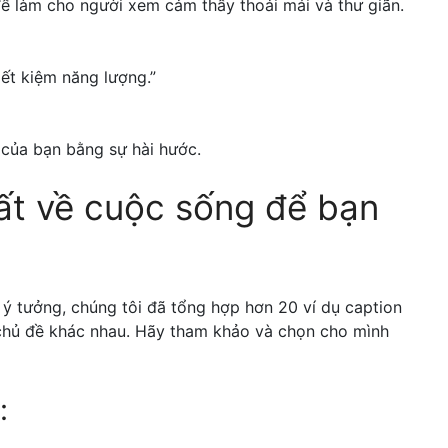
ể làm cho người xem cảm thấy thoải mái và thư giãn.
tiết kiệm năng lượng.”
 của bạn bằng sự hài hước.
ất về cuộc sống để bạn
 ý tưởng, chúng tôi đã tổng hợp hơn 20 ví dụ caption
 chủ đề khác nhau. Hãy tham khảo và chọn cho mình
: