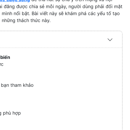
ài đăng được chia sẻ mỗi ngày, người dùng phải đối mặt
 mình nổi bật. Bài viết này sẽ khám phá các yếu tố tạo
 những thách thức này.
Expand
/
Collaps
 biến
ực
ể bạn tham khảo
g phù hợp