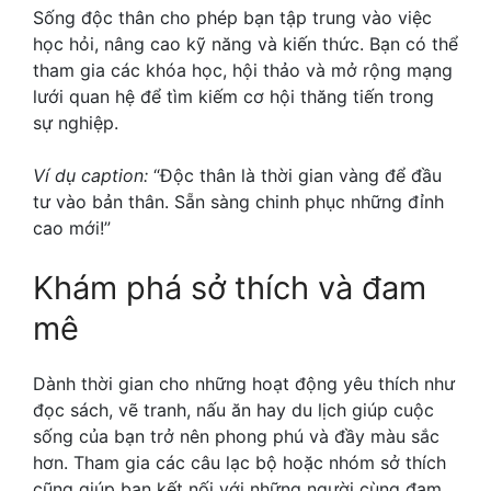
Sống độc thân cho phép bạn tập trung vào việc
học hỏi, nâng cao kỹ năng và kiến thức. Bạn có thể
tham gia các khóa học, hội thảo và mở rộng mạng
lưới quan hệ để tìm kiếm cơ hội thăng tiến trong
sự nghiệp.
Ví dụ caption:
“Độc thân là thời gian vàng để đầu
tư vào bản thân. Sẵn sàng chinh phục những đỉnh
cao mới!”
Khám phá sở thích và đam
mê
Dành thời gian cho những hoạt động yêu thích như
đọc sách, vẽ tranh, nấu ăn hay du lịch giúp cuộc
sống của bạn trở nên phong phú và đầy màu sắc
hơn. Tham gia các câu lạc bộ hoặc nhóm sở thích
cũng giúp bạn kết nối với những người cùng đam