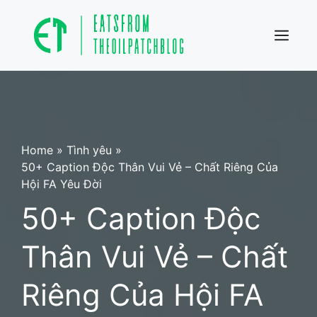
Skip
to
content
Menu
Home
»
Tình yêu
»
50+ Caption Độc Thân Vui Vẻ – Chất Riêng Của
Hội FA Yêu Đời
50+ Caption Độc
Thân Vui Vẻ – Chất
Riêng Của Hội FA