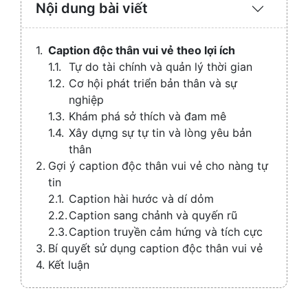
Nội dung bài viết
Expand
/
Collaps
Caption độc thân vui vẻ theo lợi ích
Tự do tài chính và quản lý thời gian
Cơ hội phát triển bản thân và sự
nghiệp
Khám phá sở thích và đam mê
Xây dựng sự tự tin và lòng yêu bản
thân
Gợi ý caption độc thân vui vẻ cho nàng tự
tin
Caption hài hước và dí dỏm
Caption sang chảnh và quyến rũ
Caption truyền cảm hứng và tích cực
Bí quyết sử dụng caption độc thân vui vẻ
Kết luận