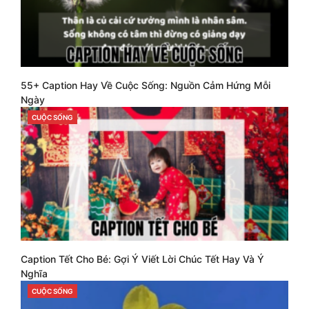
55+ Caption Hay Về Cuộc Sống: Nguồn Cảm Hứng Mỗi
Ngày
CUỘC SỐNG
CATEGORIES
Caption Tết Cho Bé: Gợi Ý Viết Lời Chúc Tết Hay Và Ý
Nghĩa
CUỘC SỐNG
CATEGORIES