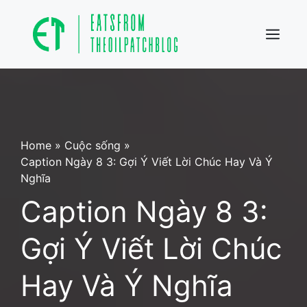
Skip
to
content
Menu
Home
»
Cuộc sống
»
Caption Ngày 8 3: Gợi Ý Viết Lời Chúc Hay Và Ý
Nghĩa
Caption Ngày 8 3:
Gợi Ý Viết Lời Chúc
Hay Và Ý Nghĩa