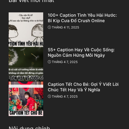
Bài viết mới nhất
100+ Caption Tình Yêu Hài Hước:
Bí Kíp Cưa Đổ Crush Online
THÁNG 4 11, 2025
55+ Caption Hay Về Cuộc Sống:
Nguồn Cảm Hứng Mỗi Ngày
THÁNG 4 7, 2025
Caption Tết Cho Bé: Gợi Ý Viết Lời
Chúc Tết Hay Và Ý Nghĩa
THÁNG 4 7, 2025
Nội dung chính