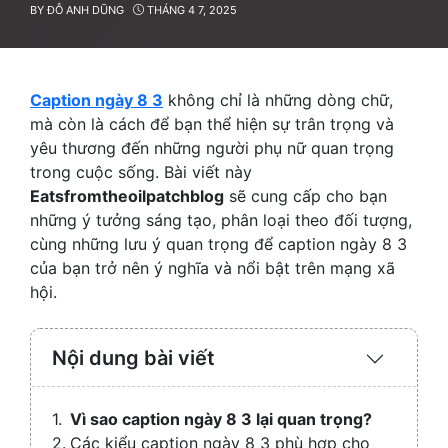
BY
ĐỖ ANH DŨNG
THÁNG 4 7, 2025
Caption ngày 8 3
không chỉ là những dòng chữ,
mà còn là cách để bạn thể hiện sự trân trọng và
yêu thương đến những người phụ nữ quan trọng
trong cuộc sống. Bài viết này
Eatsfromtheoilpatchblog
sẽ cung cấp cho bạn
những ý tưởng sáng tạo, phân loại theo đối tượng,
cùng những lưu ý quan trọng để caption ngày 8 3
của bạn trở nên ý nghĩa và nổi bật trên mạng xã
hội.
Nội dung bài viết
Expand
/
Collaps
Vì sao caption ngày 8 3 lại quan trọng?
Các kiểu caption ngày 8 3 phù hợp cho