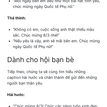
“Mỗi ngày bên em đều như một bài hát tình yêu,
chúc mừng ngày Quốc tế Phụ nữ.”
Thả thính:
“Không có em, cuộc sống anh thật thiếu màu
sắc. Chúc mừng 8/3 nhé!”
“Nếu yêu là vậy, anh sẽ mãi bên em. Chúc mừng
ngày Quốc tế Phụ nữ!”
Dành cho hội bạn bè
Tiếp theo, chúng ta sẽ cùng tìm hiểu những
caption hài hước và chân thành để gửi đến những
người bạn thân yêu.
Hài hước:
“Chúc mừng 8/3! Chúc các nàng luôn xinh đẹp