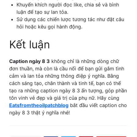
Khuyến khích người đọc like, chia sẻ và bình
luận để tạo sự lan tỏa.
Sử dụng các chiến lược tương tác như đặt câu
hỏi hoặc kêu gọi hành động.
Kết luận
Caption ngày 8 3
không chỉ là những dòng chữ
đơn thuần, mà còn là cầu nối để bạn gửi gắm tình
cảm và lan tỏa những thông điệp ý nghĩa. Bằng
cách sáng tạo, chân thành và tinh tế, bạn có thể
tạo ra những caption ngày 8 3 ấn tượng, góp phần
tôn vinh vẻ đẹp và giá trị của phụ nữ. Hãy cùng
Eatsfromtheoilpatchblog
bắt đầu viết caption cho
ngày 8 3 thật ý nghĩa nhé!