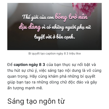
Bí quyết tạo caption ngày 8 3 triệu like
Để
caption ngày 8 3
của bạn thực sự nổi bật và
thu hút sự chú ý, việc sáng tạo nội dung là vô cùng
quan trọng. Hãy cùng khám phá những bí quyết
giúp bạn tạo ra những dòng chữ độc đáo và gây
ấn tượng mạnh mẽ.
Sáng tạo ngôn từ