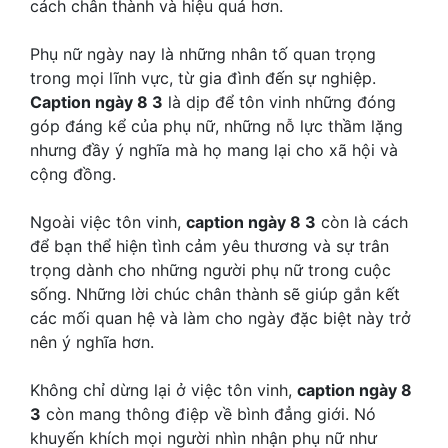
cách chân thành và hiệu quả hơn.
Phụ nữ ngày nay là những nhân tố quan trọng
trong mọi lĩnh vực, từ gia đình đến sự nghiệp.
Caption ngày 8 3
là dịp để tôn vinh những đóng
góp đáng kể của phụ nữ, những nỗ lực thầm lặng
nhưng đầy ý nghĩa mà họ mang lại cho xã hội và
cộng đồng.
Ngoài việc tôn vinh,
caption ngày 8 3
còn là cách
để bạn thể hiện tình cảm yêu thương và sự trân
trọng dành cho những người phụ nữ trong cuộc
sống. Những lời chúc chân thành sẽ giúp gắn kết
các mối quan hệ và làm cho ngày đặc biệt này trở
nên ý nghĩa hơn.
Không chỉ dừng lại ở việc tôn vinh,
caption ngày 8
3
còn mang thông điệp về bình đẳng giới. Nó
khuyến khích mọi người nhìn nhận phụ nữ như