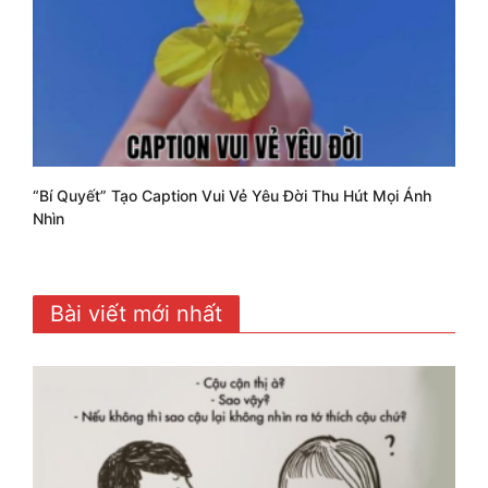
“Bí Quyết” Tạo Caption Vui Vẻ Yêu Đời Thu Hút Mọi Ánh
Nhìn
Bài viết mới nhất